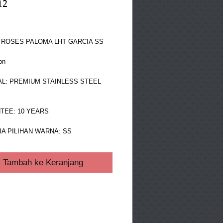
12
ga
 ROSES PALOMA LHT GARCIA SS
on
L: PREMIUM STAINLESS STEEL 
TEE: 10 YEARS
A PILIHAN WARNA: SS
Tambah ke Keranjang