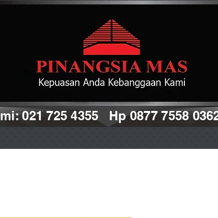
i: 021 725 4355 Hp 0877 7558 036