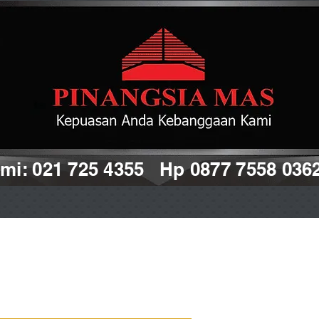
i: 021 725 4355 Hp 0877 7558 036