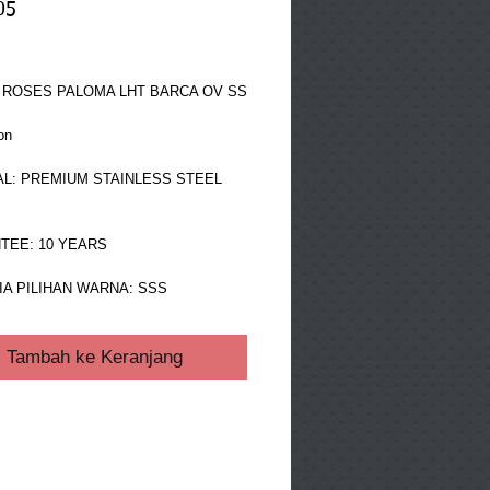
05
ga
 ROSES PALOMA LHT BARCA OV SS
on
L: PREMIUM STAINLESS STEEL 
TEE: 10 YEARS
A PILIHAN WARNA: SSS
Tambah ke Keranjang