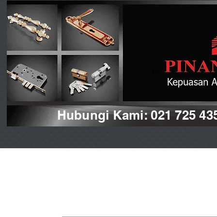
Hubungi Kami: 021 725 43