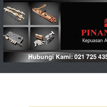
Hubungi Kami: 021 725 43