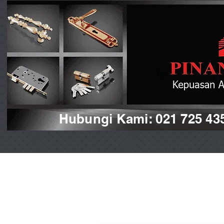
Hubungi Kami: 021 725 43