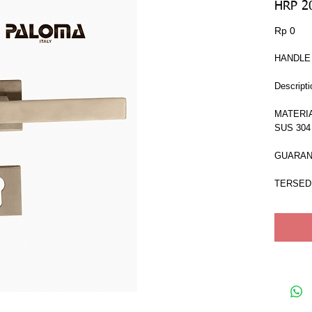
HRP 2
Har
Rp 0
HANDLE
Descripti
MATERIA
SUS 304
GUARAN
TERSEDI