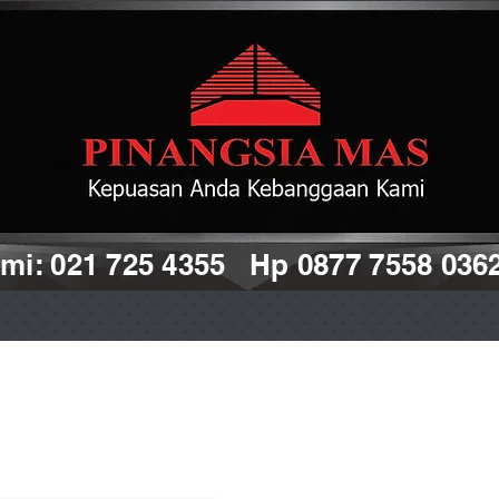
i: 021 725 4355 Hp 0877 7558 036