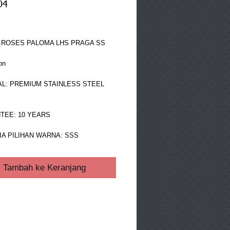
04
ga
 ROSES PALOMA LHS PRAGA SS
on
L: PREMIUM STAINLESS STEEL 
TEE: 10 YEARS
A PILIHAN WARNA: SSS
Tambah ke Keranjang