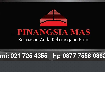
i: 021 725 4355 Hp 0877 7558 036