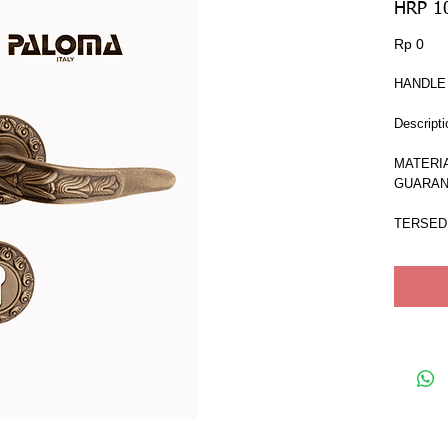
HRP 1
Har
Rp 0
HANDLE
Descripti
MATERI
GUARAN
TERSEDI