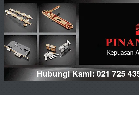
Hubungi Kami: 021 725 43