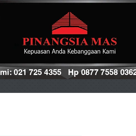
i: 021 725 4355 Hp 0877 7558 036