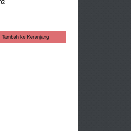
02
ga
Tambah ke Keranjang