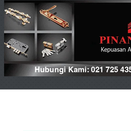
Hubungi Kami: 021 725 43