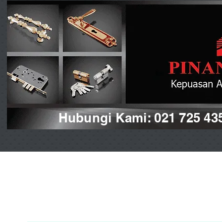
Hubungi Kami: 021 725 43