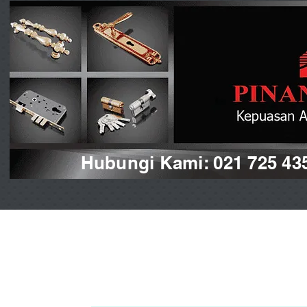
Hubungi Kami: 021 725 43