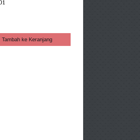
01
ga
Tambah ke Keranjang