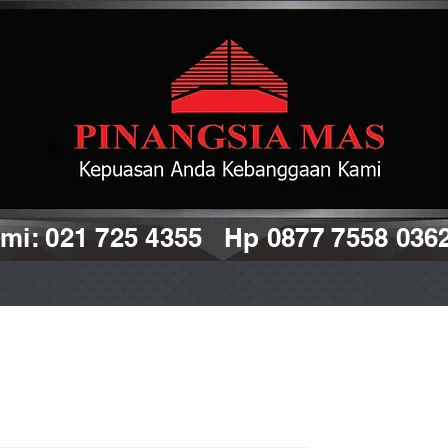
i: 021 725 4355 Hp 0877 7558 036