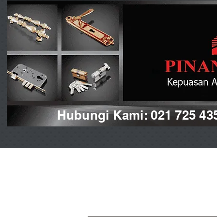
Hubungi Kami: 021 725 43