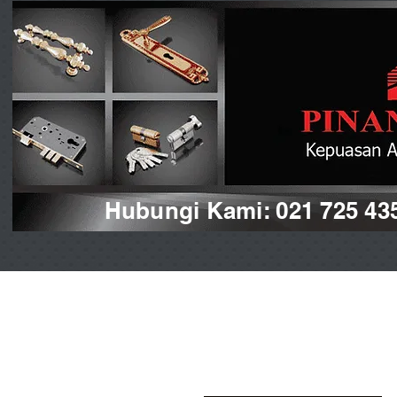
Hubungi Kami: 021 725 43