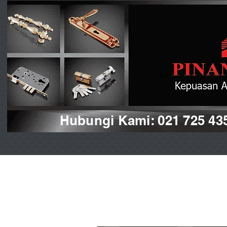
Hubungi Kami: 021 725 43