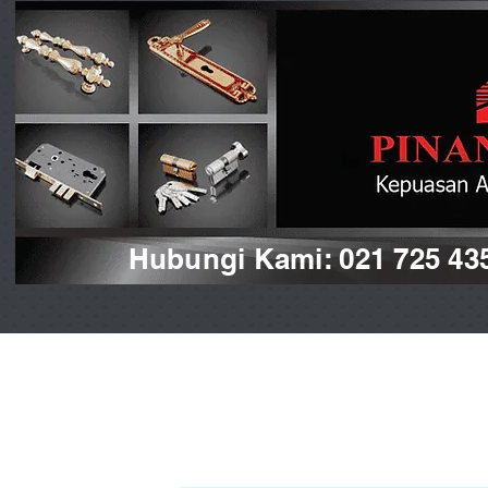
Hubungi Kami: 021 725 43