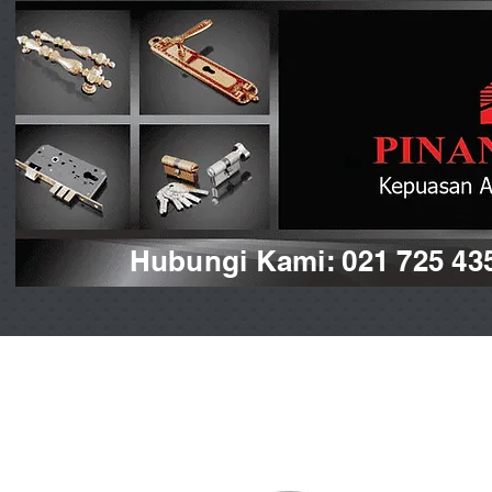
Hubungi Kami: 021 725 43