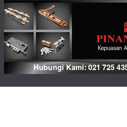
Hubungi Kami: 021 725 43