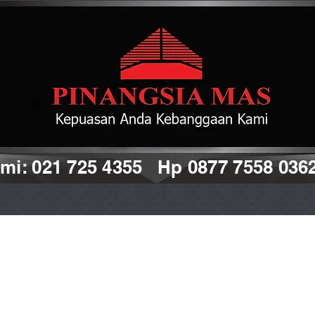
i: 021 725 4355 Hp 0877 7558 036