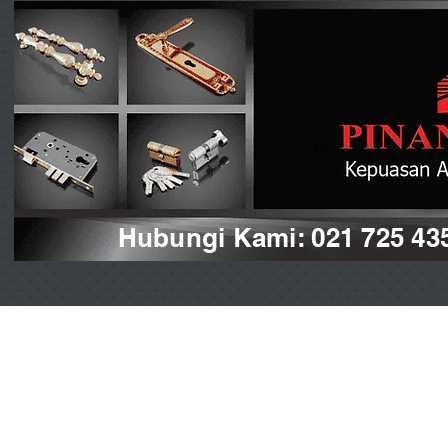
Hubungi Kami: 021 725 43