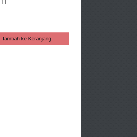
211
ga
Tambah ke Keranjang