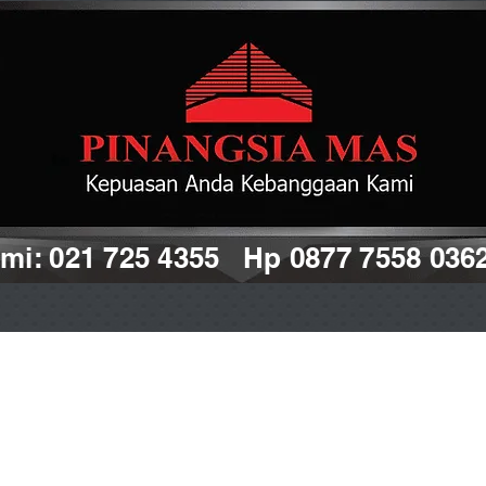
i: 021 725 4355 Hp 0877 7558 036