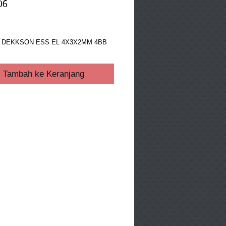
06
ga
 DEKKSON ESS EL 4X3X2MM 4BB 
Tambah ke Keranjang