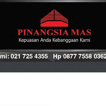
i: 021 725 4355 Hp 0877 7558 036