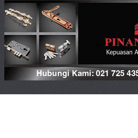
Hubungi Kami: 021 725 43