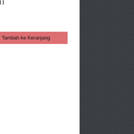
11
ga
Tambah ke Keranjang