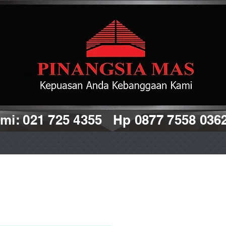
i: 021 725 4355 Hp 0877 7558 036