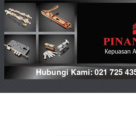
Hubungi Kami: 021 725 43