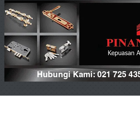
Hubungi Kami: 021 725 43