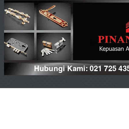
Hubungi Kami: 021 725 43