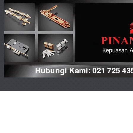
Hubungi Kami: 021 725 43