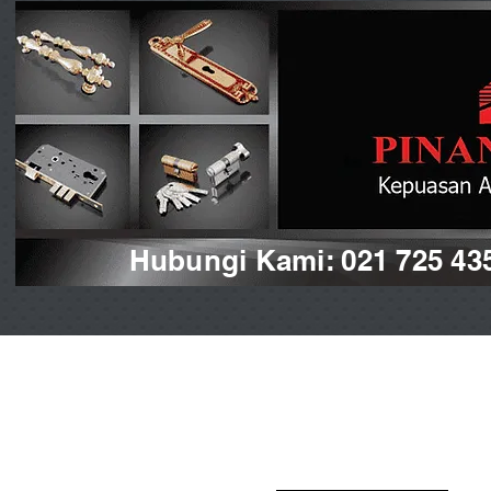
Hubungi Kami: 021 725 43