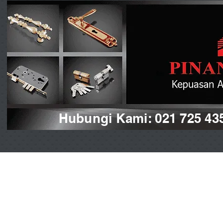
Hubungi Kami: 021 725 43