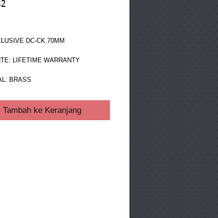
32
ga
CLUSIVE DC-CK 70MM
TE: LIFETIME WARRANTY
L: BRASS 
Tambah ke Keranjang