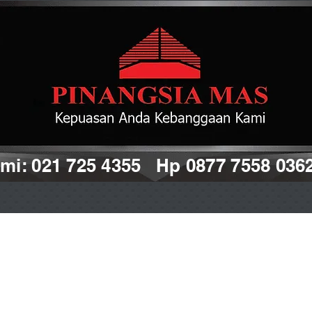
i: 021 725 4355 Hp 0877 7558 036