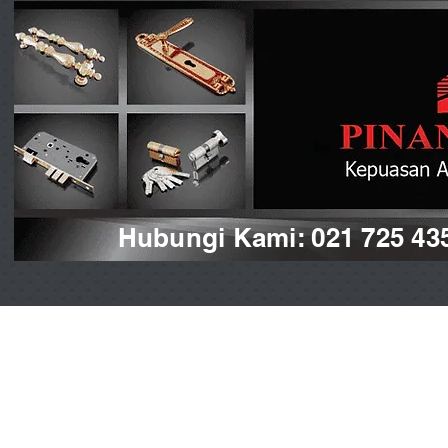
Hubungi Kami: 021 725 43