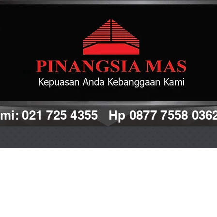
i: 021 725 4355 Hp 0877 7558 036