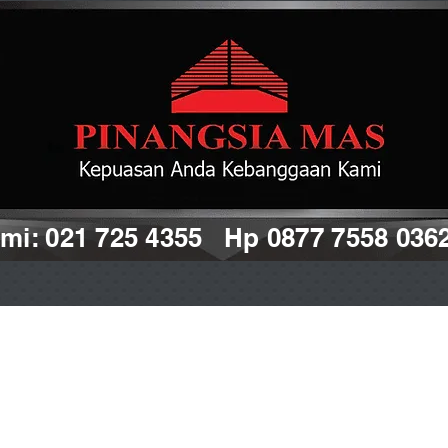
i: 021 725 4355 Hp 0877 7558 036