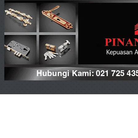
Hubungi Kami: 021 725 43