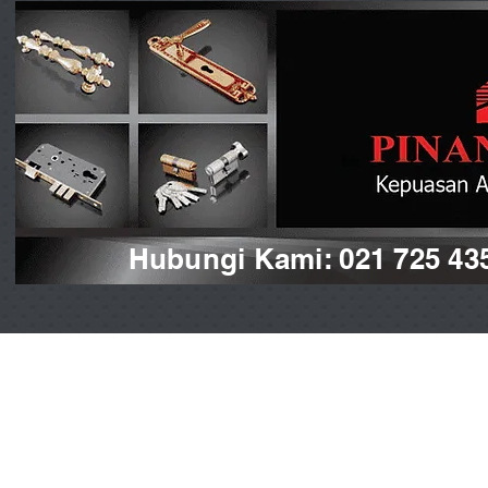
Hubungi Kami: 021 725 43