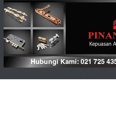
Hubungi Kami: 021 725 43