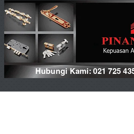
Hubungi Kami: 021 725 43