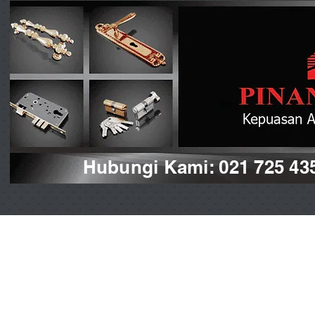
Hubungi Kami: 021 725 43