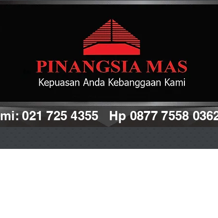
i: 021 725 4355 Hp 0877 7558 036