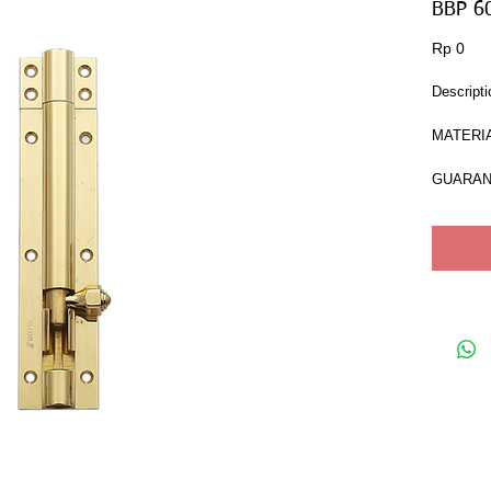
BBP 6
Har
Rp 0
Descripti
MATERIAL
GUARANT