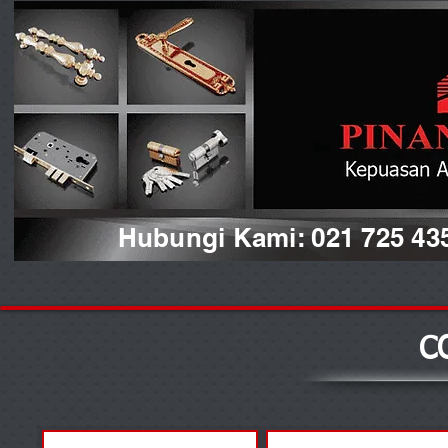
Hubungi Kami: 021 725 43
C