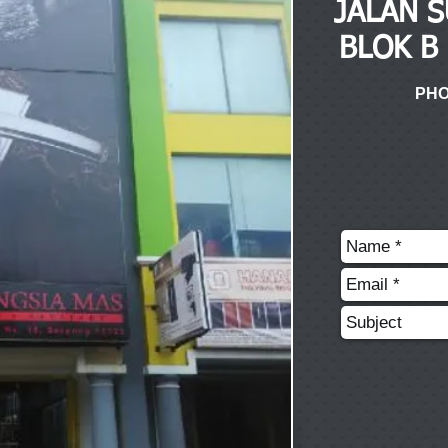
JALAN S
BLOK B
PH