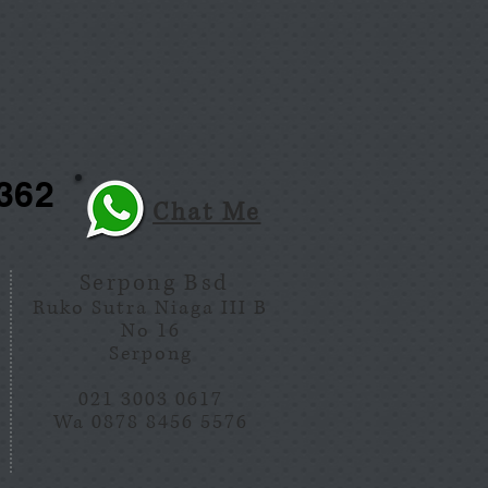
362
Chat Me
Serpong Bsd
5
Ruko Sutra Niaga III B
No 16
Serpong
021 3003 0617
Wa 0878 8456 5576