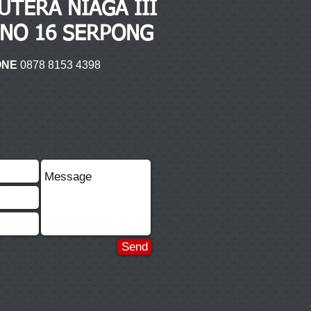
UTERA NIAGA III
 NO 16 SERPONG
ONE
0878 8153 4398
Send