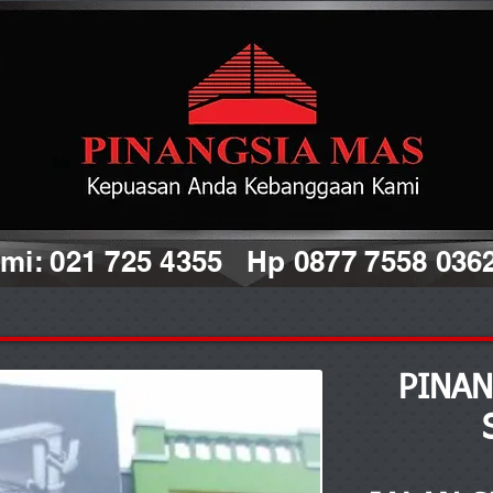
i: 021 725 4355 Hp 0877 7558 036
PINA