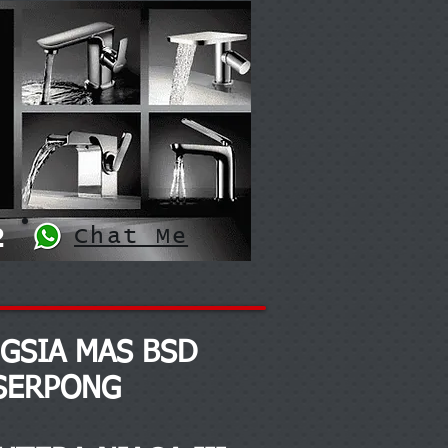
2
Chat Me
NGSIA MAS
BSD
SERPONG